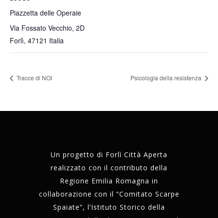
Piazzetta delle Operaie
Via Fossato Vecchio, 2D
Forlì
,
47121
Italia
Tracce di NOI
Psicologia della resistenza
Un progetto di Forlì Città Aperta
realizzato con il contributo della
Regione Emilia Romagna in
collaborazione con il “Comitato Scarpe
Spaiate”, l’Istituto Storico della